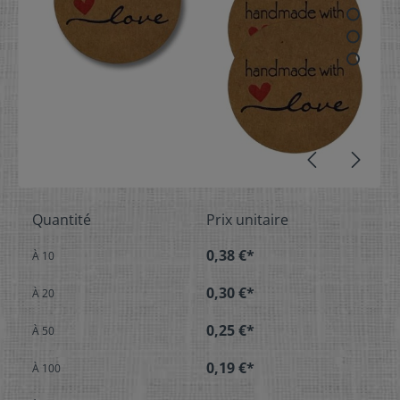
Quantité
Prix unitaire
0,38 €*
À
10
0,30 €*
À
20
0,25 €*
À
50
0,19 €*
À
100