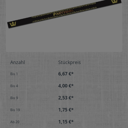
Anzahl
Stückpreis
6,67 €*
Bis
1
4,00 €*
Bis
4
2,53 €*
Bis
9
1,75 €*
Bis
19
1,15 €*
Ab
20