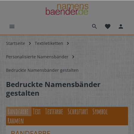
Startseite
Textiletiketten
Personalisierte Namensbänder
Bedruckte Namensbänder gestalten
Bedruckte Namensbänder
gestalten
Bandfarbe
Text
Textfarbe
Schriftart
Symbol
Rahmen
BANDFARBE