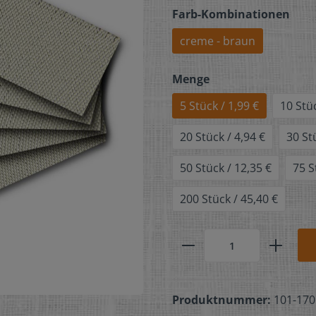
Farb-Kombinationen
creme - braun
Menge
5 Stück / 1,99 €
10 Stüc
20 Stück / 4,94 €
30 St
50 Stück / 12,35 €
75 S
200 Stück / 45,40 €
Produktnummer:
101-170