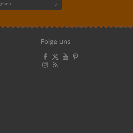
bestimmungen
zur Kenntnis
lesen und bin mit ihnen
Folge uns