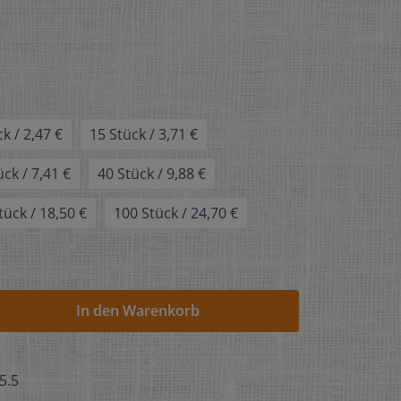
k / 2,47 €
15 Stück / 3,71 €
ück / 7,41 €
40 Stück / 9,88 €
tück / 18,50 €
100 Stück / 24,70 €
In den Warenkorb
5.5