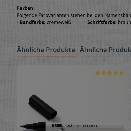
Farben:
Folgende Farbvarianten stehen bei den Namensbä
- Bandfarbe:
cremeweiß
Schriftfarbe:
brau
Ähnliche Produkte
Ähnliche Produ