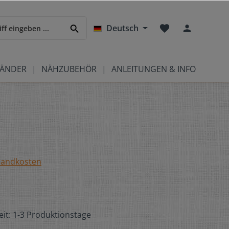
Deutsch
BÄNDER
NÄHZUBEHÖR
ANLEITUNGEN & INFO
rsandkosten
eit: 1-3 Produktionstage