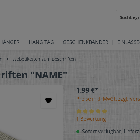
HÄNGER
HANG TAG
GESCHENKBÄNDER
EINLASS
en
Webetiketten zum Beschriften
hriften "NAME"
1,99 €*
Preise inkl. MwSt. zzgl. Ve
1 Bewertung
Sofort verfügbar, Lieferz