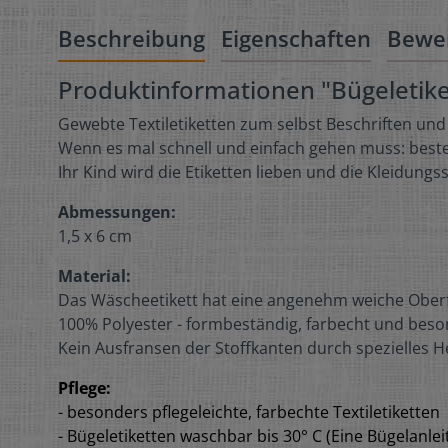
Beschreibung
Eigenschaften
Bewe
Produktinformationen "Bügeletik
Gewebte Textiletiketten zum selbst Beschriften und
Wenn es mal schnell und einfach gehen muss: bestell
Ihr Kind wird die Etiketten lieben und die Kleidu
Abmessungen:
1,5 x 6 cm
Material:
Das Wäscheetikett hat eine angenehm weiche Ober
100% Polyester - formbeständig, farbecht und beson
Kein Ausfransen der Stoffkanten durch spezielles H
Pflege:
- besonders pflegeleichte, farbechte Textiletiketten
- Bügeletiketten waschbar bis 30° C (Eine Bügelanleit