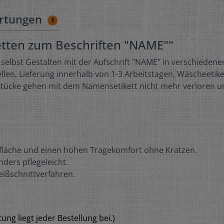
rtungen
1
etten zum Beschriften "NAME""
 selbst Gestalten mit der Aufschrift "NAME" in verschieden
en, Lieferung innerhalb von 1-3 Arbeitstagen, Wäscheetiket
ngsstücke gehen mit dem Namensetikett nicht mehr verloren 
fläche und einen hohen Tragekomfort ohne Kratzen.
ders pflegeleicht.
eißschnittverfahren.
ung liegt jeder Bestellung bei.)