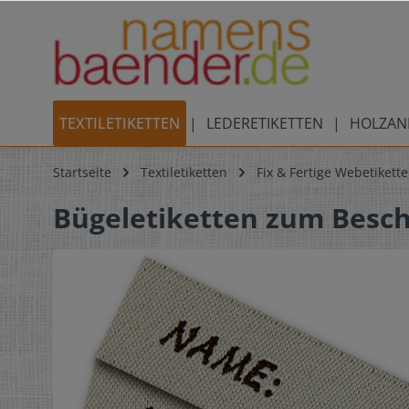
TEXTILETIKETTEN
LEDERETIKETTEN
HOLZAN
Startseite
Textiletiketten
Fix & Fertige Webetikett
Bügeletiketten zum Besc