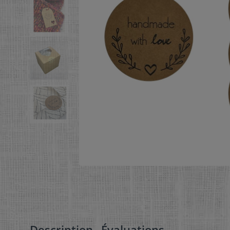
Description
Évaluations