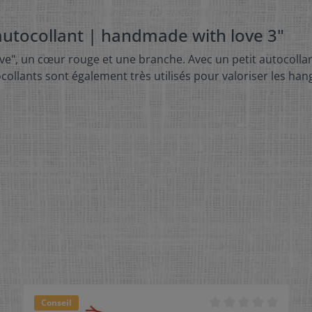
 autocollant | handmade with love 3"
ve", un cœur rouge et une branche. Avec un petit autocollan
tocollants sont également très utilisés pour valoriser les h
Conseil