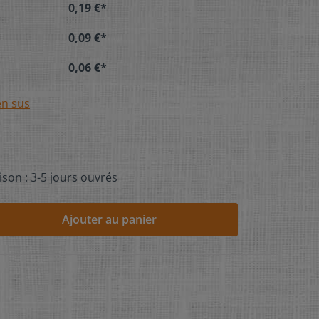
0,19 €*
0,09 €*
0,06 €*
en sus
ison : 3-5 jours ouvrés
Ajouter au panier