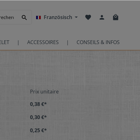
Französisch
ELET
ACCESSOIRES
CONSEILS & INFOS
Prix unitaire
0,38 €*
0,30 €*
0,25 €*