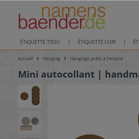
ÉTIQUETTE TISSU
ÉTIQUETTE CUIR
ÉT
Accueil
Hangtag
Hangtags prêts à l'emploi
Mini autocollant | handm