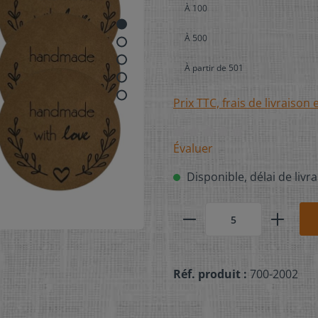
À
100
À
500
À partir de
501
Prix TTC, frais de livraison 
Évaluer
Disponible, délai de livra
Réf. produit :
700-2002