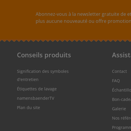
Abonnez-vous à la newsletter gratuite de et
plus aucune nouveauté ou offre promotionn
Conseils produits
Assis
Signification des symboles
Contact
d'entretien
FAQ
Étiquettes de lavage
Échantill
namensbaenderTV
Bon-cade
Plan du site
Galerie
Nos réfé
Programm