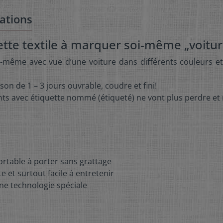
ations
ette textile à marquer soi-même „voitur
 soi-même avec vue d’une voiture dans différents couleurs 
n de 1 – 3 jours ouvrable, coudre et fini!
nts avec étiquette nommé (étiqueté) ne vont plus perdre et
fortable à porter sans grattage
 et surtout facile à entretenir
ne technologie spéciale