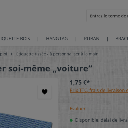
TIQUETTE BOIS
HANGTAG
RUBAN
BRAC
ploi
Étiquette tissée - à personnaliser à la main
er soi-même „voiture“
1,75 €*
Prix TTC, frais de livraison 
Évaluer
Disponible, délai de livra