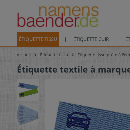
ÉTIQUETTE TISSU
ÉTIQUETTE CUIR
É
Accueil
Étiquette tissu
Étiquette tissu prête à l'em
Étiquette textile à marqu