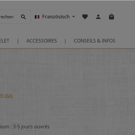
Französisch
ELET
ACCESSOIRES
CONSEILS & INFOS
en sus
ison : 3-5 jours ouvrés