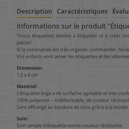
Description
Caractéristiques
Évalu
Informations sur le produit "Étiqu
Tissus étiquettes textiles à étiqueter et à créer
pièces!
Si la commande est très urgente: commander, livraiso
Vos enfants vont aimer les étiquettes et les vêteme
Dimension:
1,5 x 6 cm
Matériel:
L’étiquette linge a de surfache agréable et très con
100% polyester – indéformable, de couleur résistante
Sans effrangé au bordure de tissu grâce à la moder
Soin:
Soin simple d’étiquette textile couleur résistante.