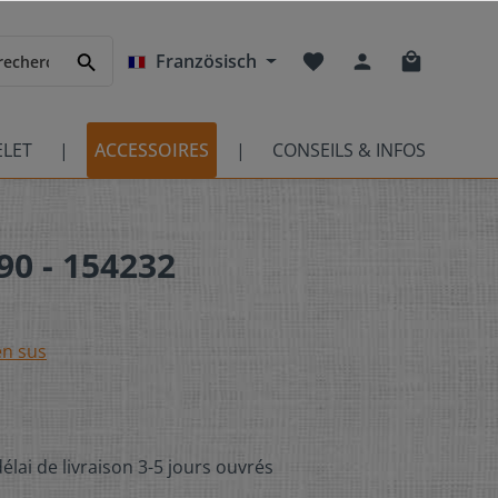
Französisch
ELET
ACCESSOIRES
CONSEILS & INFOS
90 - 154232
en sus
élai de livraison 3-5 jours ouvrés