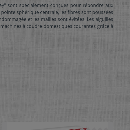
ersey" sont spécialement conçues pour répondre aux
 la pointe sphérique centrale, les fibres sont poussées
ndommagée et les mailles sont évitées. Les aiguilles
les machines à coudre domestiques courantes grâce à