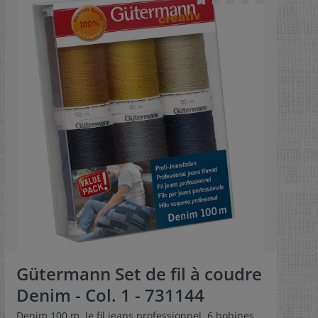
Gütermann Set de fil à coudre
Denim - Col. 1 - 731144
Denim 100 m, le fil jeans professionnel. 6 bobines