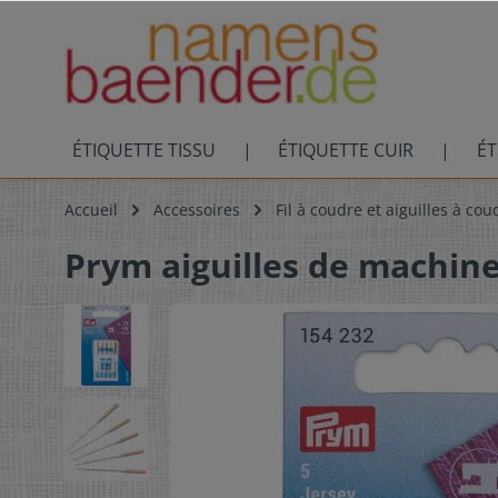
ÉTIQUETTE TISSU
ÉTIQUETTE CUIR
ÉT
Accueil
Accessoires
Fil à coudre et aiguilles à cou
Prym aiguilles de machine