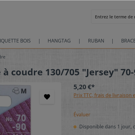
IQUETTE BOIS
HANGTAG
RUBAN
BRAC
dre
 à coudre 130/705 "Jersey" 70-
5,20 €*
Prix TTC, frais de livraison 
Évaluer
Disponible dans 1 jour, d