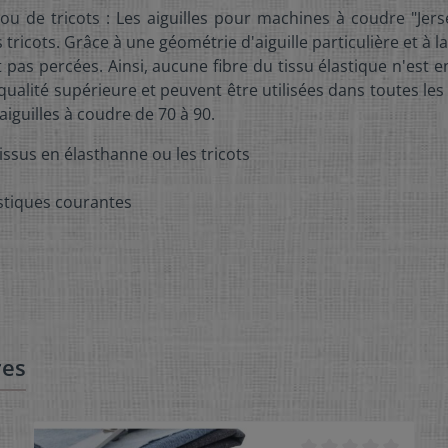
ne ou de tricots : Les aiguilles pour machines à coudre "J
les tricots. Grâce à une géométrie d'aiguille particulière et à
 pas percées. Ainsi, aucune fibre du tissu élastique n'est e
qualité supérieure et peuvent être utilisées dans toutes 
aiguilles à coudre de 70 à 90.
tissus en élasthanne ou les tricots
stiques courantes
res