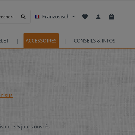
Französisch
ELET
ACCESSOIRES
CONSEILS & INFOS
en sus
ison : 3-5 jours ouvrés