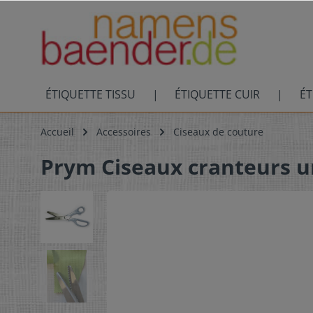
ÉTIQUETTE TISSU
ÉTIQUETTE CUIR
ÉT
Accueil
Accessoires
Ciseaux de couture
Prym Ciseaux cranteurs un