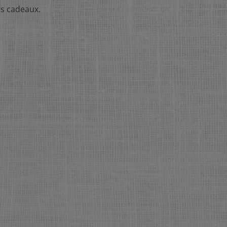
ns cadeaux.