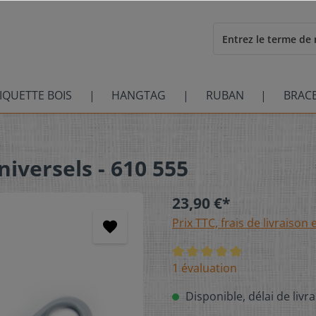
IQUETTE BOIS
HANGTAG
RUBAN
BRAC
iversels - 610 555
23,90 €*
Prix TTC, frais de livraison 
1 évaluation
Disponible, délai de livra