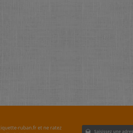
iquette-ruban.fr et ne ratez
Adresse e-mail*