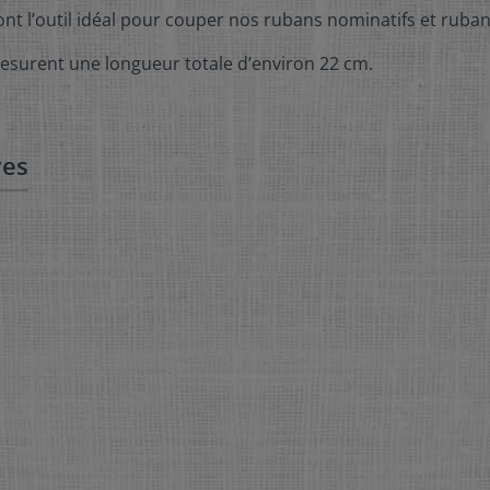
ont l’outil idéal pour couper nos rubans nominatifs et ruba
mesurent une longueur totale d’environ 22 cm.
res