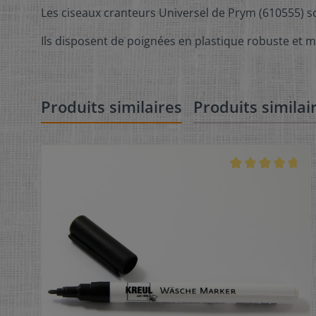
Les ciseaux cranteurs Universel de Prym (610555) s
Ils disposent de poignées en plastique robuste et 
Produits similaires
Produits similai