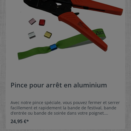
Pince pour arrêt en aluminium
Avec notre pince spéciale, vous pouvez fermer et serrer
facillement et rapidement la bande de festival, bande
d’entrée ou bande de soirée dans votre poignet.
Comme ca vous l’avez toujours pour montrer avec vous
24,95 €*
pendant les festivités et elle n’est pas transmissible à
quelqu’un d’autre. Veuillez commander nos bracelets d