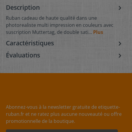
Description
Ruban cadeau de haute qualité dans une
photorealiste multi impression en couleurs avec
suscription Muttertag, de double sati…
Plus
Caractéristiques
Évaluations
Abonnez-vous à la newsletter gratuite de etiquette-
ruban.fr et ne ratez plus aucune nouveauté ou offre
promotionnelle de la boutique.