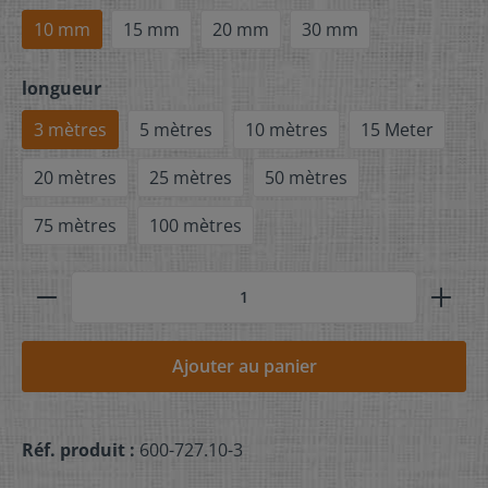
10 mm
15 mm
20 mm
30 mm
longueur
3 mètres
5 mètres
10 mètres
15 Meter
20 mètres
25 mètres
50 mètres
75 mètres
100 mètres
Ajouter au panier
Réf. produit :
600-727.10-3