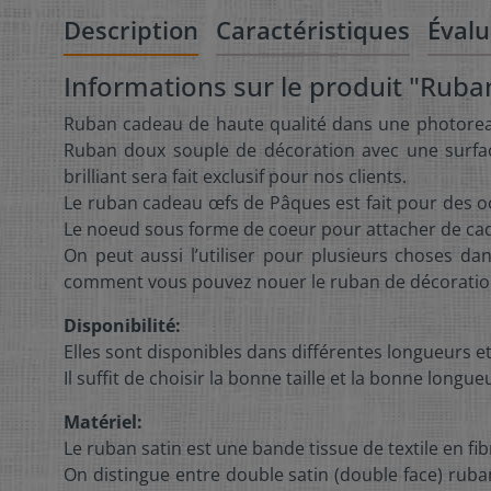
Description
Caractéristiques
Évalu
Informations sur le produit "Rub
Ruban cadeau de haute qualité dans une photoreal
Ruban doux souple de décoration avec une surfac
brilliant sera fait exclusif pour nos clients.
Le ruban cadeau œfs de Pâques est fait pour des 
Le noeud sous forme de coeur pour attacher de cade
On peut aussi l’utiliser pour plusieurs choses dan
comment vous pouvez nouer le ruban de décoratio
Disponibilité:
Elles sont disponibles dans différentes longueurs et
Il suffit de choisir la bonne taille et la bonne long
Matériel:
Le ruban satin est une bande tissue de textile en fibr
On distingue entre double satin (double face) rub