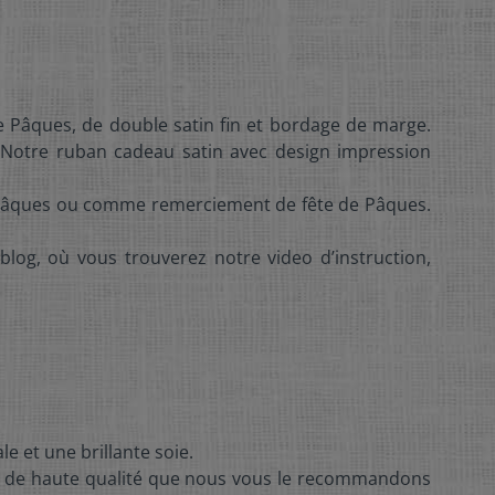
 Pâques, de double satin fin et bordage de marge.
 Notre ruban cadeau satin avec design impression
e Pâques ou comme remerciement de fête de Pâques.
 blog, où vous trouverez notre video d’instruction,
le et une brillante soie.
est de haute qualité que nous vous le recommandons