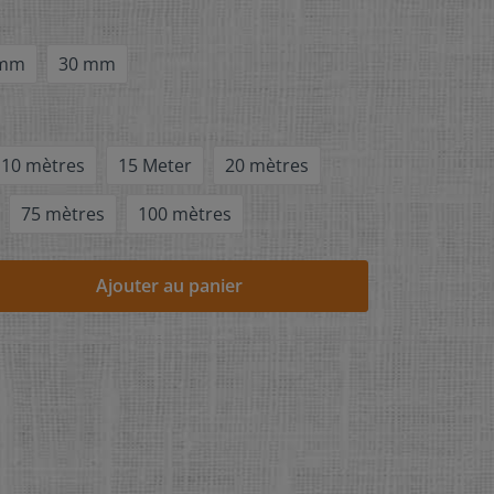
 mm
30 mm
10 mètres
15 Meter
20 mètres
75 mètres
100 mètres
Ajouter au panier