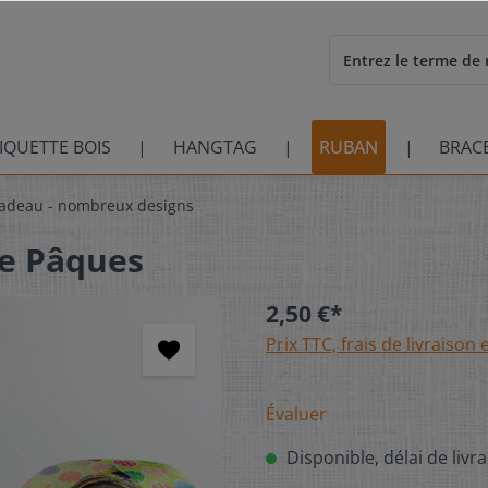
IQUETTE BOIS
HANGTAG
RUBAN
BRAC
adeau - nombreux designs
de Pâques
2,50 €*
Prix TTC, frais de livraison 
Évaluer
Disponible, délai de livra