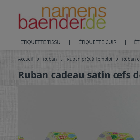
ÉTIQUETTE TISSU
ÉTIQUETTE CUIR
ÉT
Accueil
Ruban
Ruban prêt à l'emploi
Ruban c
Ruban cadeau satin œfs 