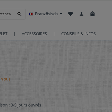
Französisch
ELET
ACCESSOIRES
CONSEILS & INFOS
en sus
ison : 3-5 jours ouvrés