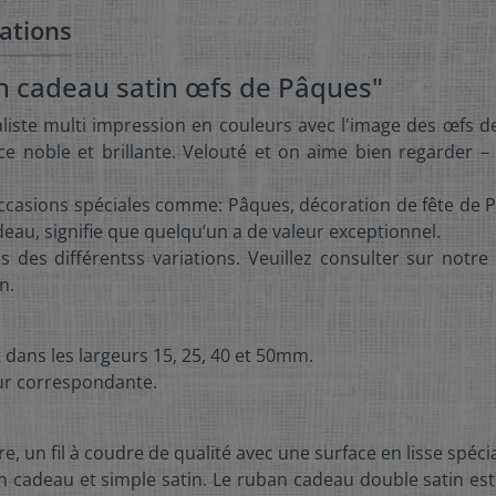
ations
an cadeau satin œfs de Pâques"
iste multi impression en couleurs avec l'image des œfs de
e noble et brillante. Velouté et on aime bien regarder –
occasions spéciales comme: Pâques, décoration de fête d
au, signifie que quelqu’un a de valeur exceptionnel.
s des différentss variations. Veuillez consulter sur notre
n.
 dans les largeurs 15, 25, 40 et 50mm.
ueur correspondante.
e, un fil à coudre de qualité avec une surface en lisse spécia
an cadeau et simple satin. Le ruban cadeau double satin 