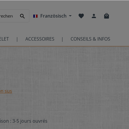
Französisch
ELET
ACCESSOIRES
CONSEILS & INFOS
en sus
ison : 3-5 jours ouvrés