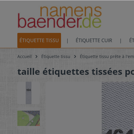
ÉTIQUETTE TISSU
ÉTIQUETTE CUIR
É
Accueil
Étiquette tissu
Étiquette tissu prête à l'em
taille étiquettes tissées p