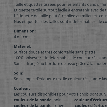
Taille étiquettes tissées pour les enfants dans diff
Etiquette textile surtout facile à entretenir avec de
L’étiquette de taille peut être pliée au milieu et 
Nos étiquettes des tailles sont indéformables, de co
Dimension:
4 x 1 cm
Matériel:
Surface douce et très confortable sans gratte.
100% polyester – indéformable, de couleur résistante
Sans effrangé au bordure de tissu grâce à la moder
Soin
:
Soin simple d’étiquette textile couleur résistante l
Couleur:
Les couleurs disponibles pour votre choix sont suiv
couleur de la bande:
noir
couleur d’écritur
couleur de la bande:
rouge
couleur d’écritur