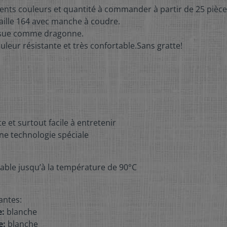
érents couleurs et quantité à commander à partir de 25 pièce
 taille 164 avec manche à coudre.
cousue comme dragonne.
uleur résistante et très confortable.Sans gratte!
 et surtout facile à entretenir
ne technologie spéciale
avable jusqu’à la température de 90°C
antes:
e:
blanche
e:
blanche