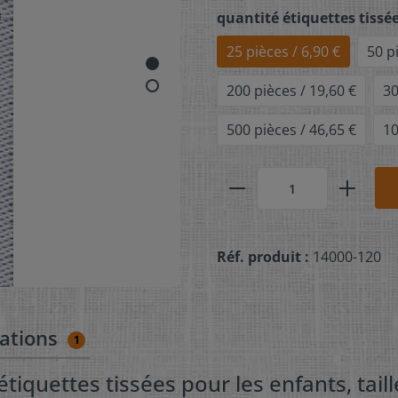
quantité étiquettes tissé
25 pièces / 6,90 €
50 p
200 pièces / 19,60 €
30
500 pièces / 46,65 €
10
Réf. produit :
14000-120
uations
1
étiquettes tissées pour les enfants, tail