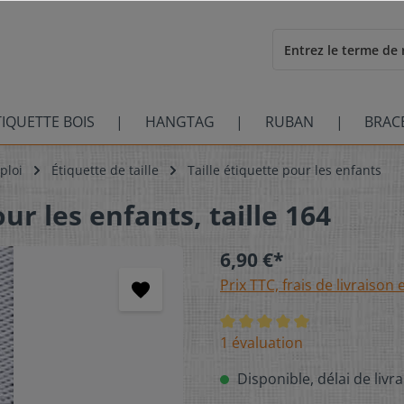
TIQUETTE BOIS
HANGTAG
RUBAN
BRAC
ploi
Étiquette de taille
Taille étiquette pour les enfants
our les enfants, taille 164
6,90 €*
Prix TTC, frais de livraison 
1 évaluation
Disponible, délai de livra