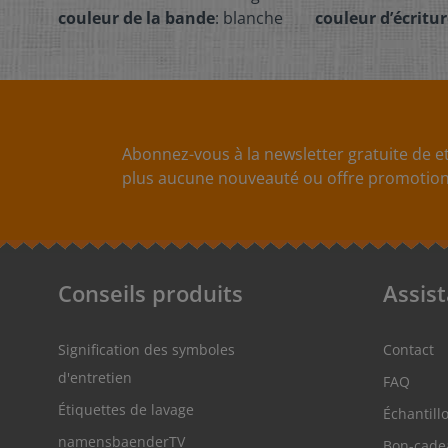
couleur de la bande
: blanche
couleur d’écritur
Abonnez-vous à la newsletter gratuite de et
plus aucune nouveauté ou offre promotionn
Conseils produits
Assis
Signification des symboles
Contact
d'entretien
FAQ
Étiquettes de lavage
Échantill
namensbaenderTV
Bon-cade