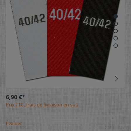
6,90 €*
Prix TTC, frais de livraison en sus
Évaluer