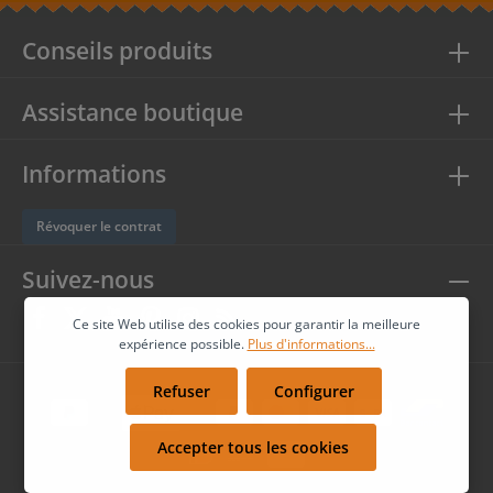
acceptez nos
conditions générales
.
Conseils produits
Assistance boutique
Informations
Révoquer le contrat
Suivez-nous
Ce site Web utilise des cookies pour garantir la meilleure
expérience possible.
Plus d'informations...
Refuser
Configurer
Accepter tous les cookies