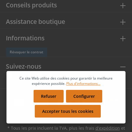
Conseils produits
Assistance boutique
Informations
Révoquer le contrat
Suivez-nous
Ce site Web utilise des cookies pour garantir la meilleure
expérience possible.
Plus d'informations...
Refuser
Configurer
Accepter tous les cookies
* Tous les prix incluent la TVA, plus les frais
d'expédition
et