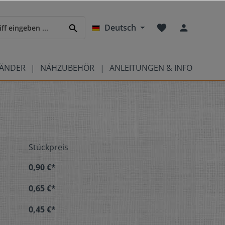
Deutsch
BÄNDER
NÄHZUBEHÖR
ANLEITUNGEN & INFO
Stückpreis
0,90 €*
0,65 €*
0,45 €*