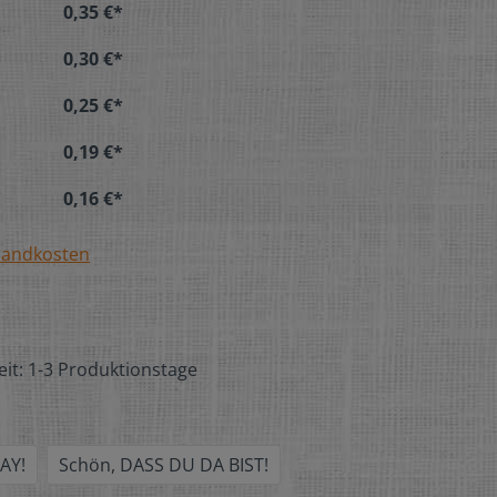
0,35 €*
0,30 €*
0,25 €*
0,19 €*
0,16 €*
rsandkosten
eit: 1-3 Produktionstage
AY!
Schön, DASS DU DA BIST!