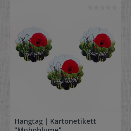
Hangtag | Kartonetikett
"Mohnblume"