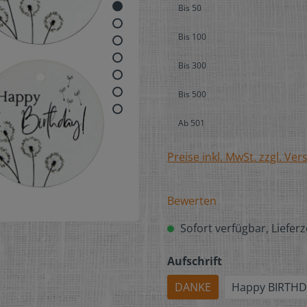
Bis
50
Bis
100
Bis
300
Bis
500
Ab
501
Preise inkl. MwSt. zzgl. Ve
Bewerten
Sofort verfügbar, Lieferz
Aufschrift
DANKE
Happy BIRTHD