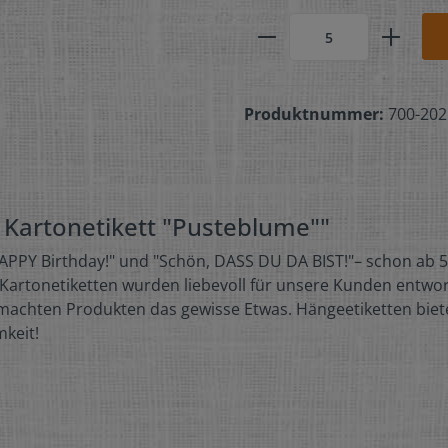
Produktnummer:
700-202
 Kartonetikett "Pusteblume""
HAPPY Birthday!" und "Schön, DASS DU DA BIST!"– schon ab 5 
 Kartonetiketten wurden liebevoll für unsere Kunden entwor
machten Produkten das gewisse Etwas. Hängeetiketten biete
mkeit!