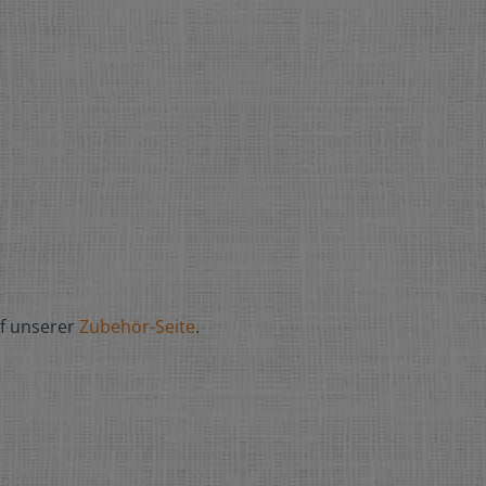
f unserer
Zubehör-Seite
.