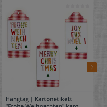
Hangtag | Kartonetikett
"Frohe Weihnachten" karo