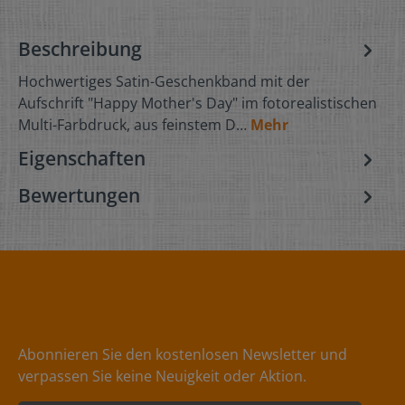
Beschreibung
Hochwertiges Satin-Geschenkband mit der
Aufschrift "Happy Mother's Day" im fotorealistischen
Multi-Farbdruck, aus feinstem D…
Mehr
Eigenschaften
Bewertungen
Abonnieren Sie den kostenlosen Newsletter und
verpassen Sie keine Neuigkeit oder Aktion.