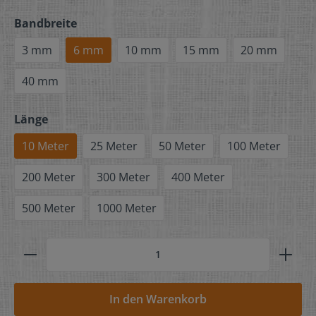
Bandbreite
3 mm
6 mm
10 mm
15 mm
20 mm
40 mm
Länge
10 Meter
25 Meter
50 Meter
100 Meter
200 Meter
300 Meter
400 Meter
500 Meter
1000 Meter
In den Warenkorb