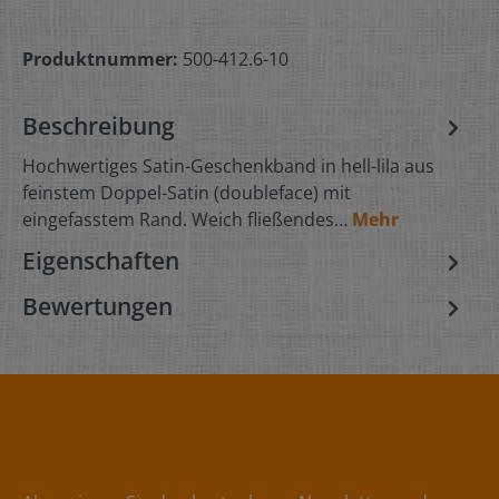
Produktnummer:
500-412.6-10
Beschreibung
Hochwertiges Satin-Geschenkband in hell-lila aus
feinstem Doppel-Satin (doubleface) mit
eingefasstem Rand. Weich fließendes…
Mehr
Eigenschaften
Bewertungen