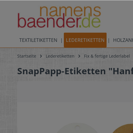
TEXTILETIKETTEN
LEDERETIKETTEN
HOLZAN
Startseite
Lederetiketten
Fix & fertige Lederlabel
SnapPapp-Etiketten "Hanf