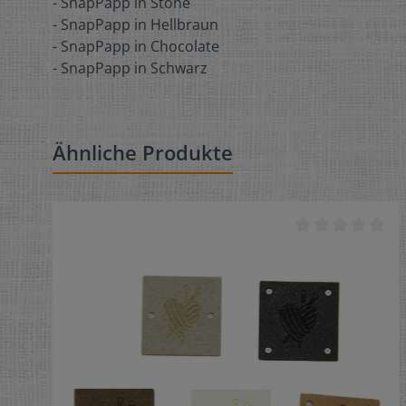
- SnapPapp in Stone
- SnapPapp in Hellbraun
- SnapPapp in Chocolate
- SnapPapp in Schwarz
Ähnliche Produkte