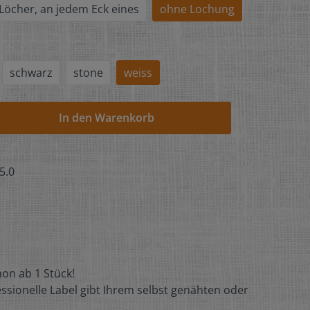
 Löcher, an jedem Eck eines
ohne Lochung
schwarz
stone
weiss
In den Warenkorb
5.0
on ab 1 Stück!
ssionelle Label gibt Ihrem selbst genähten oder