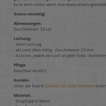
Es ist doch schön, wenn man etwas kreativ gestaltet
Gravur einseitig!
Abmessungen:
Durchmesser: 3,5 cm
Lochung:
- ohne Lochung
- ein Loch oben mittig - Durchmesser 3,5 mm
- 4 Löcher, jeweils ein Loch an jeder Ecke - Durchm
Pflege:
Waschbar bis 60°C
Kordeln:
Unter der Rubrik
Zubehör für Leder-Etiketten
finden
Material:
- SnapPapp in Weiss