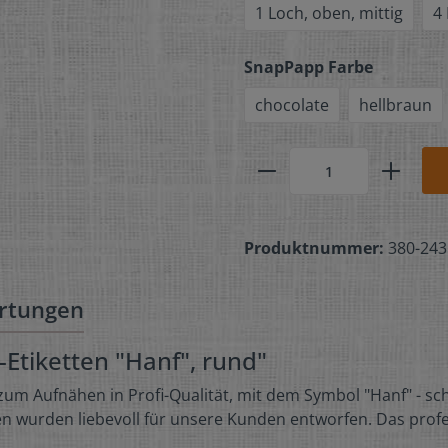
1 Loch, oben, mittig
4
SnapPapp Farbe
chocolate
hellbraun
Produktnummer:
380-243
rtungen
tiketten "Hanf", rund"
um Aufnähen in Profi-Qualität, mit dem Symbol "Hanf" - sch
n wurden liebevoll für unsere Kunden entworfen. Das profe