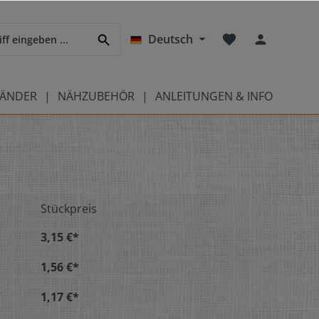
Deutsch
BÄNDER
NÄHZUBEHÖR
ANLEITUNGEN & INFO
Stückpreis
3,15 €*
1,56 €*
1,17 €*