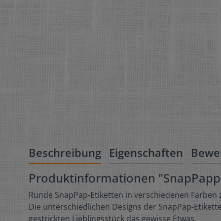
Beschreibung
Eigenschaften
Bewe
Produktinformationen "SnapPapp-E
Runde SnapPap-Etiketten in verschiedenen Farben z
Die unterschiedlichen Designs der SnapPap-Etikette
gestrickten Lieblingsstück das gewisse Etwas.