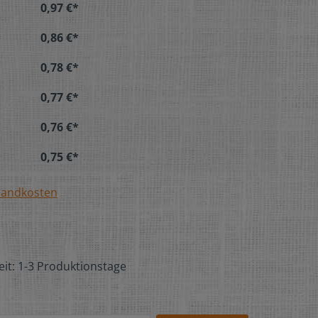
0,97 €*
0,86 €*
0,78 €*
0,77 €*
0,76 €*
0,75 €*
rsandkosten
eit: 1-3 Produktionstage