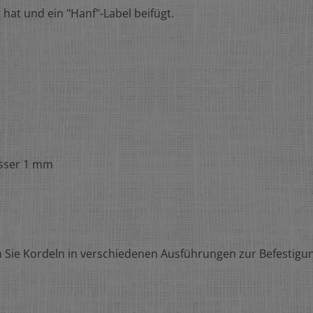
 hat und ein "Hanf"-Label beifügt.
esser 1 mm
 Sie Kordeln in verschiedenen Ausführungen zur Befestigun