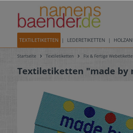
TEXTILETIKETTEN
LEDERETIKETTEN
HOLZAN
Startseite
Textiletiketten
Fix & Fertige Webetikett
Textiletiketten "made by 