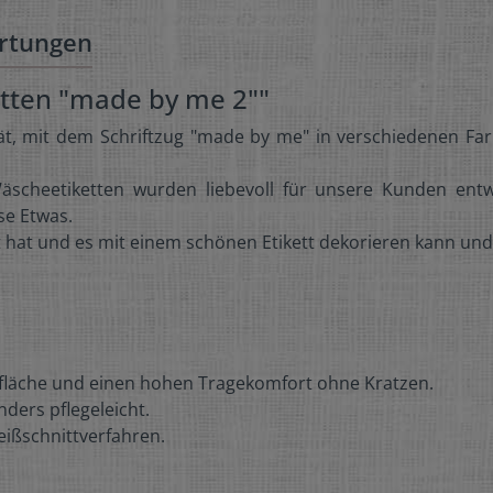
rtungen
etten "made by me 2""
tät, mit dem Schriftzug "made by me" in verschiedenen Fa
scheetiketten wurden liebevoll für unsere Kunden entwo
se Etwas.
 hat und es mit einem schönen Etikett dekorieren kann und so
fläche und einen hohen Tragekomfort ohne Kratzen.
ders pflegeleicht.
eißschnittverfahren.