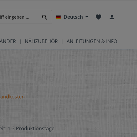
Deutsch
BÄNDER
NÄHZUBEHÖR
ANLEITUNGEN & INFO
rsandkosten
eit: 1-3 Produktionstage