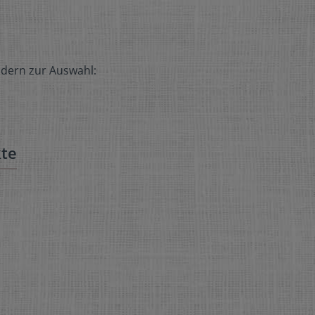
ndern zur Auswahl:
kte