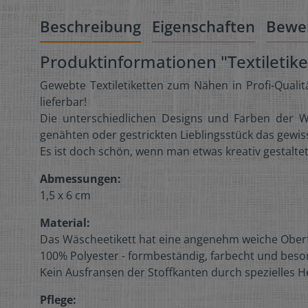
Beschreibung
Eigenschaften
Bewe
Produktinformationen "Textiletik
Gewebte Textiletiketten zum Nähen in Profi-Quali
lieferbar!
Die unterschiedlichen Designs und Farben der Wä
genähten oder gestrickten Lieblingsstück das gewis
Es ist doch schön, wenn man etwas kreativ gestaltet
Abmessungen:
1,5 x 6 cm
Material:
Das Wäscheetikett hat eine angenehm weiche Ober
100% Polyester - formbeständig, farbecht und beson
Kein Ausfransen der Stoffkanten durch spezielles H
Pflege: