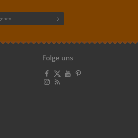
bestimmungen
zur Kenntnis
lesen und bin mit ihnen
Folge uns