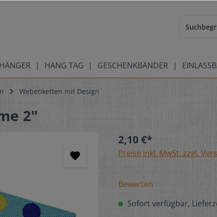
HÄNGER
HANG TAG
GESCHENKBÄNDER
EINLASS
en
Webetiketten mit Design
me 2"
2,10 €*
Preise inkl. MwSt. zzgl. Ve
Bewerten
Sofort verfügbar, Lieferz