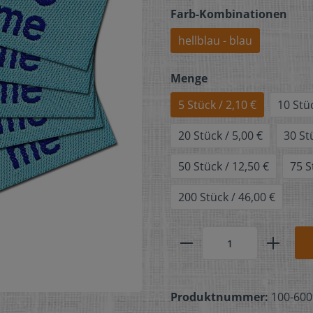
Farb-Kombinationen
hellblau - blau
Menge
5 Stück / 2,10 €
10 Stüc
20 Stück / 5,00 €
30 St
50 Stück / 12,50 €
75 S
200 Stück / 46,00 €
Produktnummer:
100-600