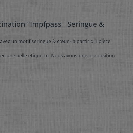
cination "Impfpass - Seringue &
avec un motif seringue & cœur - à partir d'1 pièce
vec une belle étiquette. Nous avons une proposition