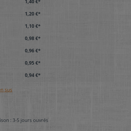
1,40 €*
1,20 €*
1,10 €*
0,98 €*
0,96 €*
0,95 €*
0,94 €*
en sus
ison : 3-5 jours ouvrés