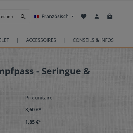
Französisch
ELET
ACCESSOIRES
CONSEILS & INFOS
mpfpass - Seringue &
Prix unitaire
3,60 €*
1,85 €*