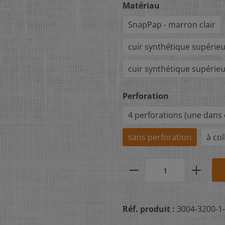
Matériau
SnapPap - marron clair
cuir synthétique supérieu
cuir synthétique supérieu
Perforation
4 perforations (une dans
sans perforation
à col
Réf. produit :
3004-3200-1