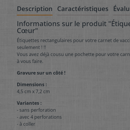
Description
Caractéristiques
Évalu
Informations sur le produit "Étiqu
Cœur"
Étiquettes rectangulaires pour votre carnet de vacc
seulement ! !!
Vous avez déjà cousu une pochette pour votre carne
à vous faire.
Gravure sur un côté !
Dimensions :
4,5 cm x 7,2 cm
Variantes :
- sans perforation
- avec 4 perforations
- à coller