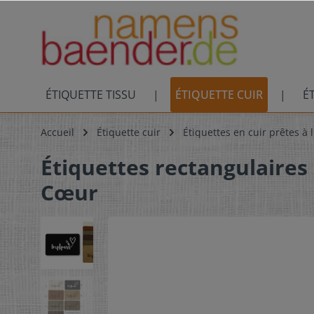
ÉTIQUETTE TISSU
ÉTIQUETTE CUIR
É
Accueil
Étiquette cuir
Étiquettes en cuir prêtes à 
Étiquettes rectangulaires
Cœur