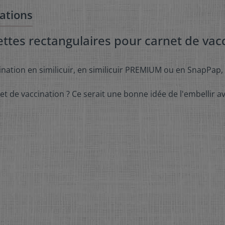
ations
ettes rectangulaires pour carnet de vac
ination en similicuir, en similicuir PREMIUM ou en SnapPap, 
t de vaccination ? Ce serait une bonne idée de l'embellir a