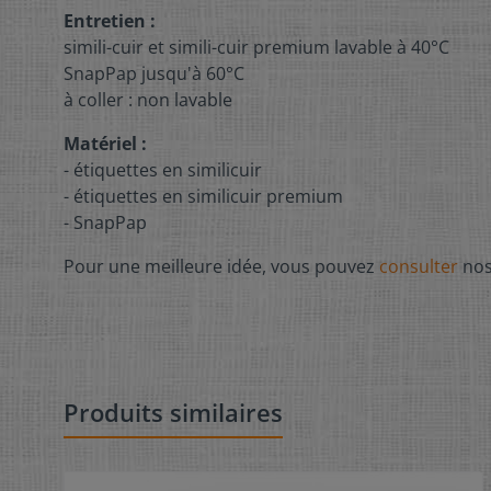
Entretien :
simili-cuir et simili-cuir premium lavable à 40°C
SnapPap jusqu'à 60°C
à coller : non lavable
Matériel :
- étiquettes en similicuir
- étiquettes en similicuir premium
- SnapPap
Pour une meilleure idée, vous pouvez
consulter
no
Produits similaires