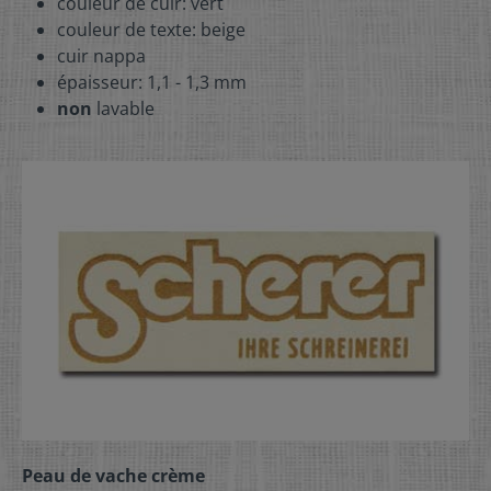
couleur de cuir: vert
couleur de texte: beige
cuir nappa
épaisseur: 1,1 - 1,3 mm
non
lavable
Peau de vache crème