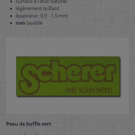
surface à l'état naturel
légèrement brillant
épaisseur: 0,9 - 1,5 mm
non
lavable
Peau de buffle vert