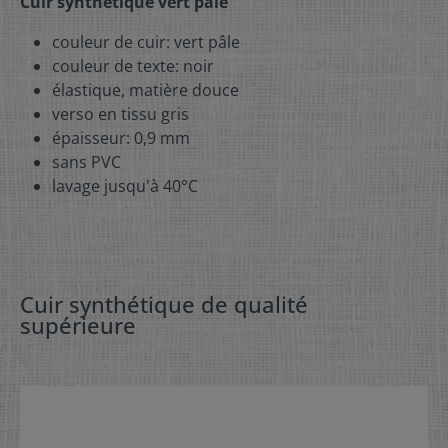
Cuir synthétique vert pâle
couleur de cuir: vert pâle
couleur de texte: noir
élastique, matière douce
verso en tissu gris
épaisseur: 0,9 mm
sans PVC
lavage jusqu'à 40°C
Cuir synthétique de qualité
supérieure