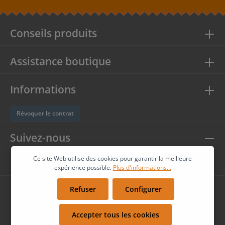
nos
informations sur la protection des données
et que vous
acceptez nos
conditions générales
.
Conseils produits
Assistance boutique
Informations
Révoquer le contrat
Suivez-nous
Ce site Web utilise des cookies pour garantir la meilleure
expérience possible.
Plus d'informations...
Refuser
Configurer
Accepter tous les cookies