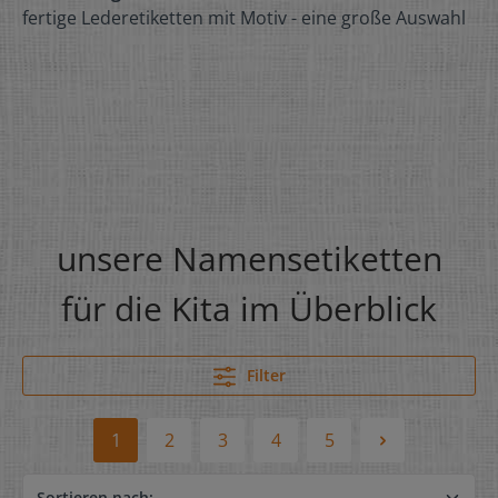
fertige Lederetiketten mit Motiv - eine große Auswahl
unsere Namensetiketten
für die Kita im Überblick
Filter
1
2
3
4
5