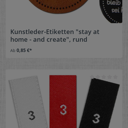
Kunstleder-Etiketten "stay at
home - and create", rund
0,85 €*
Ab