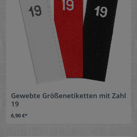
Gewebte Größenetiketten mit Zahl
19
6,90 €*