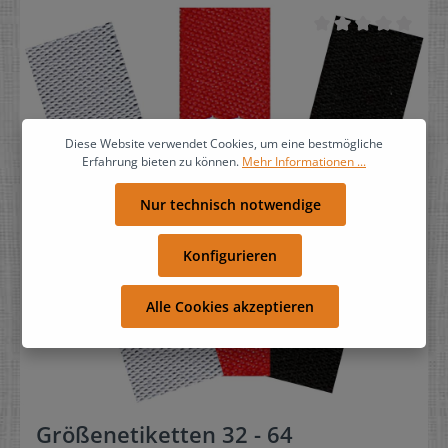
Diese Website verwendet Cookies, um eine bestmögliche
Erfahrung bieten zu können.
Mehr Informationen ...
Nur technisch notwendige
Konfigurieren
Alle Cookies akzeptieren
Größenetiketten 32 - 64