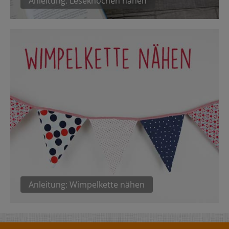
Anleitung: Leseknochen nähen
Anleitung: Wimpelkette nähen