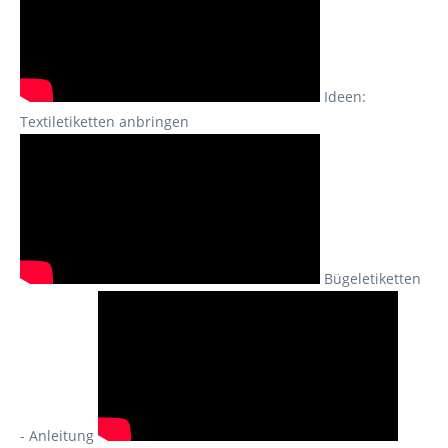
Ideen:
Textiletiketten anbringen
Bügeletiketten
- Anleitung