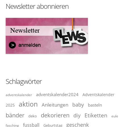
Newsletter abonnieren
Schlagwörter
adventskalender2024
Adventskalender
adventskalender
aktion
baby
Anleitungen
basteln
2025
dekorieren
bänder
Etiketten
diy
deko
eule
geschenk
fussball
Geburtstag
fasching