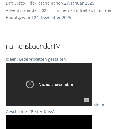
DIY: Erste-Hilfe-Tasche nähen
27. Januar 2026
Adventskalender 2025 – Türchen 24 öffnet sich mit dem
Hauptgewinn!
24. Dezember 2025
namensbaenderTV
Ideen: Lederetiketten gestalten
Kleine
Geschichte: "Erster Kuss"