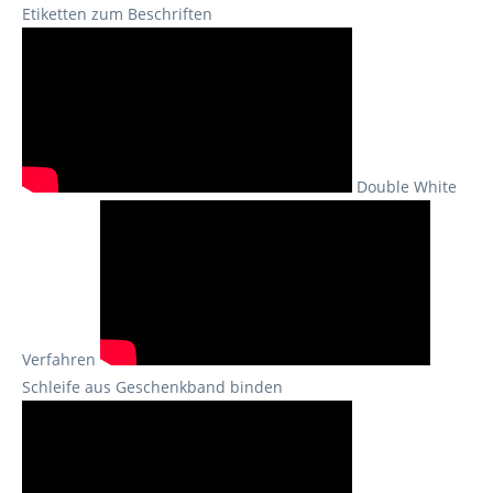
Etiketten zum Beschriften
Double White
Verfahren
Schleife aus Geschenkband binden