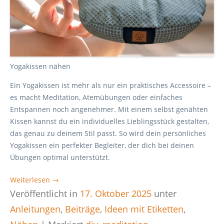
Yogakissen nähen
Ein Yogakissen ist mehr als nur ein praktisches Accessoire –
es macht Meditation, Atemübungen oder einfaches
Entspannen noch angenehmer. Mit einem selbst genähten
Kissen kannst du ein individuelles Lieblingsstück gestalten,
das genau zu deinem Stil passt. So wird dein persönliches
Yogakissen ein perfekter Begleiter, der dich bei deinen
Übungen optimal unterstützt.
Weiterlesen →
Veröffentlicht in
17. Oktober 2025
unter
Anleitungen
,
Beiträge
,
Ideen mit Etiketten
,