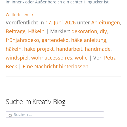
im Innen- oder Außenbereich ein echter Hingucker ist.
Weiterlesen →
Veröffentlicht in
17. Juni 2026
unter
Anleitungen
,
Beiträge
,
Häkeln
|
Markiert
dekoration
,
diy
,
frühjahrsdeko
,
gartendeko
,
häkelanleitung
,
häkeln
,
häkelprojekt
,
handarbeit
,
handmade
,
windspiel
,
wohnaccessoires
,
wolle
|
Von
Petra
Beck
|
Eine Nachricht hinterlassen
Suche im Kreativ-Blog
Suche