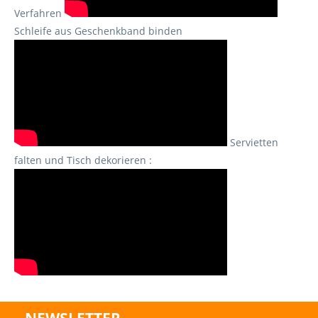
Verfahren
Schleife aus Geschenkband binden
Servietten
falten und Tisch dekorieren :