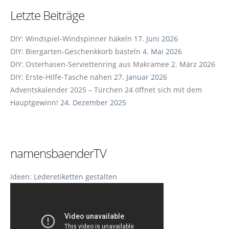
Letzte Beiträge
DIY: Windspiel-Windspinner häkeln
17. Juni 2026
DIY: Biergarten-Geschenkkorb basteln
4. Mai 2026
DIY: Osterhasen-Serviettenring aus Makramee
2. März 2026
DIY: Erste-Hilfe-Tasche nähen
27. Januar 2026
Adventskalender 2025 – Türchen 24 öffnet sich mit dem
Hauptgewinn!
24. Dezember 2025
namensbaenderTV
Ideen: Lederetiketten gestalten