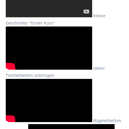
Kleine
Geschichte: "Erster Kuss"
Ideen:
Textiletiketten anbringen
Bügeletiketten