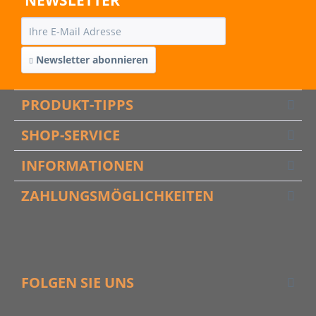
NEWSLETTER
Newsletter abonnieren
PRODUKT-TIPPS
SHOP-SERVICE
INFORMATIONEN
ZAHLUNGSMÖGLICHKEITEN
FOLGEN SIE UNS