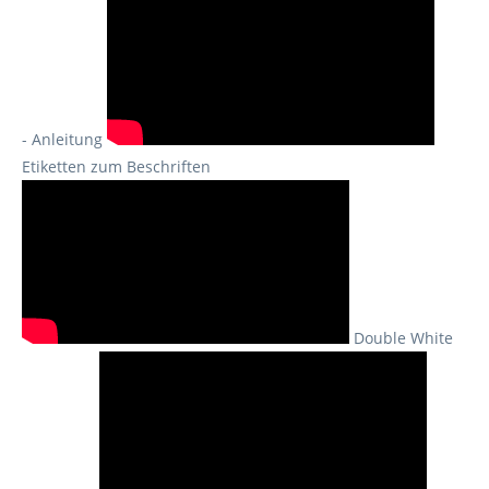
- Anleitung
Etiketten zum Beschriften
Double White