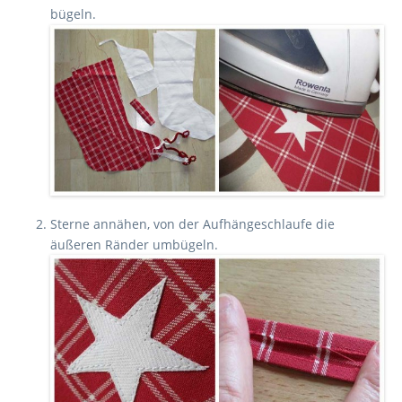
bügeln.
Sterne annähen, von der Aufhängeschlaufe die
äußeren Ränder umbügeln.