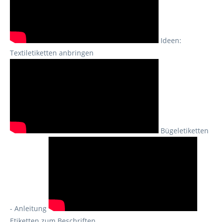
Ideen:
Textiletiketten anbringen
Bügeletiketten
- Anleitung
Etiketten zum Beschriften