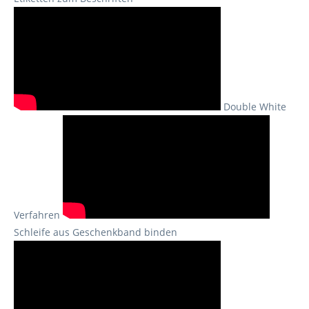
Double White
Verfahren
Schleife aus Geschenkband binden