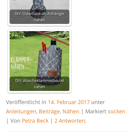
DIY: Osterhase als Anhänger
nähen
DIY: Wäscheklammerbeutel
nähen
Veröffentlicht in
14. Februar 2017
unter
Anleitungen
,
Beiträge
,
Nähen
|
Markiert
socken
|
Von
Petra Beck
|
2 Antworten;