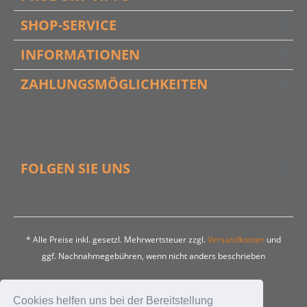
SHOP-SERVICE
INFORMATIONEN
ZAHLUNGSMÖGLICHKEITEN
FOLGEN SIE UNS
* Alle Preise inkl. gesetzl. Mehrwertsteuer zzgl.
Versandkosten
und
ggf. Nachnahmegebühren, wenn nicht anders beschrieben
Kontakt
FAQ
Liefer- und Versandkosten
Cookies helfen uns bei der Bereitstellung