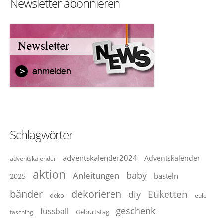
Newsletter abonnieren
Schlagwörter
adventskalender2024
Adventskalender
adventskalender
aktion
baby
Anleitungen
basteln
2025
dekorieren
bänder
Etiketten
diy
deko
eule
geschenk
fussball
Geburtstag
fasching