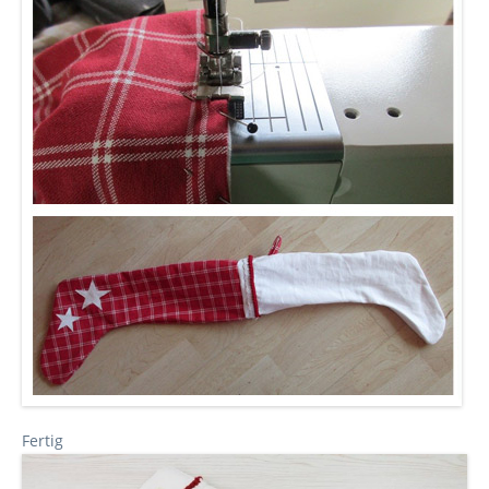
Fertig